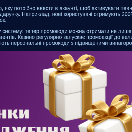
, яку потрібно ввести в акаунті, щоб активувати пев
арунку. Наприклад, нові користувачі отримують 200%
ок.
систему: тепер промокоди можна отримати не лише пі
 івентів. Казино регулярно запускає промоакції до в
ають персональні промокоди з підвищеними винагор