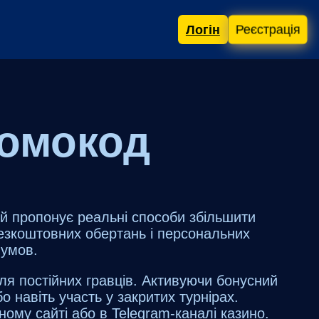
Логін
Реєстрація
ромокод
ий пропонує реальні способи збільшити
безкоштовних обертань і персональних
 умов.
ля постійних гравців. Активуючи бонусний
 навіть участь у закритих турнірах.
ому сайті або в Telegram-каналі казино.