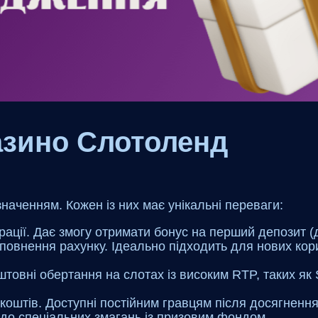
азино Слотоленд
значенням. Кожен із них має унікальні переваги:
ації. Дає змогу отримати бонус на перший депозит (
внення рахунку. Ідеально підходить для нових корис
товні обертання на слотах із високим RTP, таких як 
оштів. Доступні постійним гравцям після досягнення
до спеціальних змагань із призовим фондом.