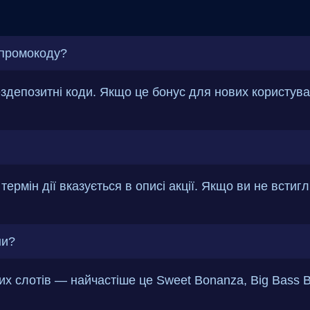
 промокоду?
ездепозитні коди. Якщо це бонус для нових користува
термін дії вказується в описі акції. Якщо ви не всти
ни?
х слотів — найчастіше це Sweet Bonanza, Big Bass Bo