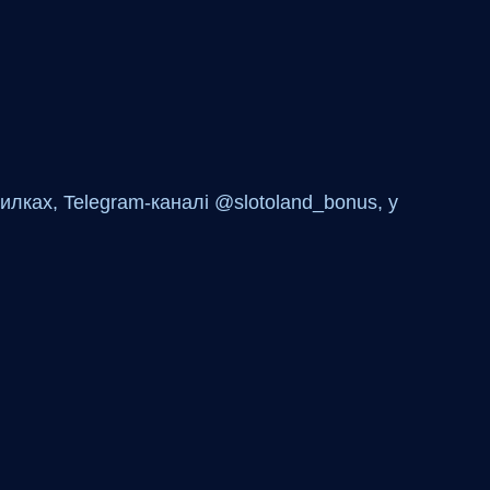
силках, Telegram-каналі @slotoland_bonus, у