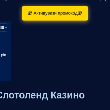
🎁 Активувати промокод🎁
рік
Слотоленд Казино