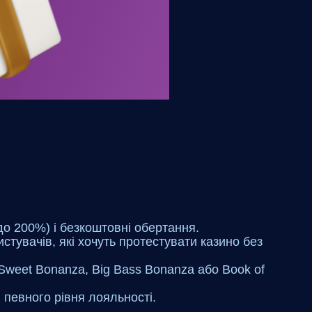
до 200%) і безкоштовні обертання.
тувачів, які хочуть протестувати казино без
Sweet Bonanza, Big Bass Bonanza або Book of
 певного рівня лояльності.