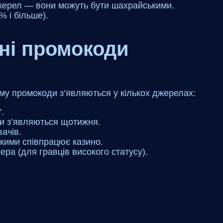
жерел — вони можуть бути шахрайськими.
% і більше).
ні промокоди
му промокоди з’являються у кількох джерелах:
.
ди з’являються щотижня.
ачів.
якими співпрацює казино.
ра (для гравців високого статусу).