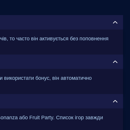
чів, то часто він активується без поповнення
гли використати бонус, він автоматично
nanza або Fruit Party. Список ігор завжди