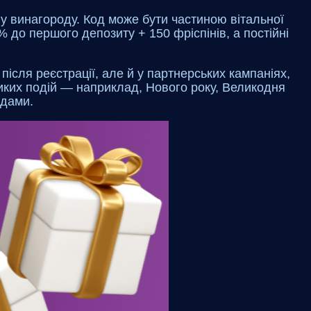
ну винагороду. Код може бути частиною вітальної
 до першого депозиту + 150 фріспінів, а постійні
сля реєстрації, але й у партнерських кампаніях,
еликих подій — наприклад, Нового року, Великодня
одами.